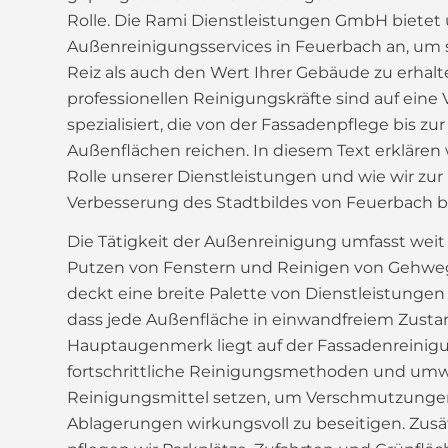
Rolle. Die Rami Dienstleistungen GmbH biete
Außenreinigungsservices in Feuerbach an, um
Reiz als auch den Wert Ihrer Gebäude zu erhalt
professionellen Reinigungskräfte sind auf eine
spezialisiert, die von der Fassadenpflege bis z
Außenflächen reichen. In diesem Text erklären
Rolle unserer Dienstleistungen und wie wir zu
Verbesserung des Stadtbildes von Feuerbach b
Die Tätigkeit der Außenreinigung umfasst weit
Putzen von Fenstern und Reinigen von Gehwe
deckt eine breite Palette von Dienstleistungen 
dass jede Außenfläche in einwandfreiem Zustan
Hauptaugenmerk liegt auf der Fassadenreinigun
fortschrittliche Reinigungsmethoden und um
Reinigungsmittel setzen, um Verschmutzungen,
Ablagerungen wirkungsvoll zu beseitigen. Zusä