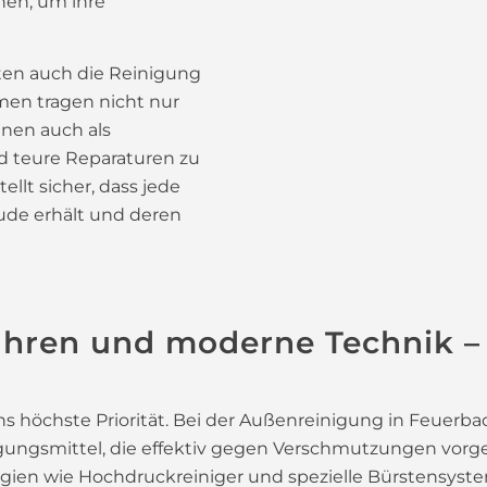
hen, um ihre
ten auch die Reinigung
en tragen nicht nur
enen auch als
 teure Reparaturen zu
llt sicher, dass jede
äude erhält und deren
ahren und moderne Technik 
s höchste Priorität. Bei der Außenreinigung in Feuerb
ungsmittel, die effektiv gegen Verschmutzungen vorge
ien wie Hochdruckreiniger und spezielle Bürstensystem