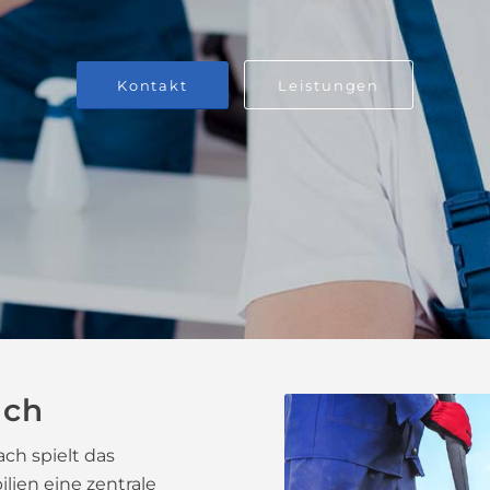
Kontakt
Leistungen
ach
ch spielt das
ien eine zentrale