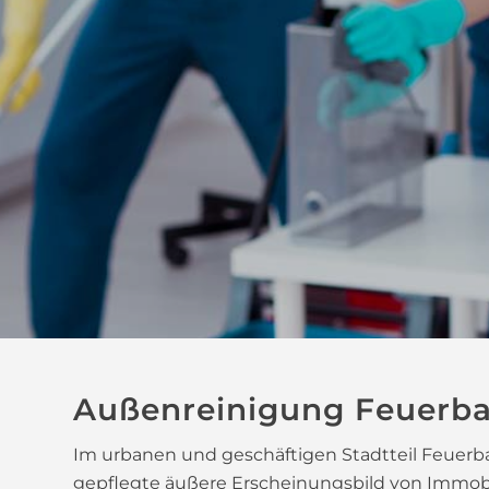
Außenreinigung Feuerb
Im urbanen und geschäftigen Stadtteil Feuerba
gepflegte äußere Erscheinungsbild von Immobil