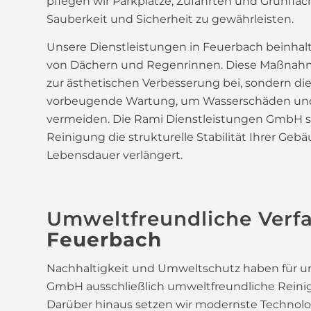
pflegen wir Parkplätze, Zufahrten und Grünfläc
Sauberkeit und Sicherheit zu gewährleisten.
Unsere Dienstleistungen in Feuerbach beinhal
von Dächern und Regenrinnen. Diese Maßnahm
zur ästhetischen Verbesserung bei, sondern di
vorbeugende Wartung, um Wasserschäden und
vermeiden. Die Rami Dienstleistungen GmbH ste
Reinigung die strukturelle Stabilität Ihrer Geb
Lebensdauer verlängert.
Umweltfreundliche Verf
Feuerbach
Nachhaltigkeit und Umweltschutz haben für un
GmbH ausschließlich umweltfreundliche Reinig
Darüber hinaus setzen wir modernste Technolog