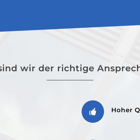
ind wir der richtige Ansprec
Hoher Q