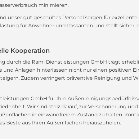
asserverbrauch minimieren.
 und unser gut geschultes Personal sorgen für exzellent
elastung für Anwohner und Passanten und stellt sicher,
elle Kooperation
g durch die Rami Dienstleistungen GmbH trägt erheblic
 und Anlagen hinterlassen nicht nur einen positiven 
eigern. Zudem verringert präventive Reinigung und War
leistungen GmbH für Ihre Außenreinigungsbedürfnisse 
edenheit. Wir sind stolz darauf, zur Verschönerung un
Außenflächen in einwandfreiem Zustand zu halten. Kont
das Beste aus Ihren Außenflächen herauszuholen.