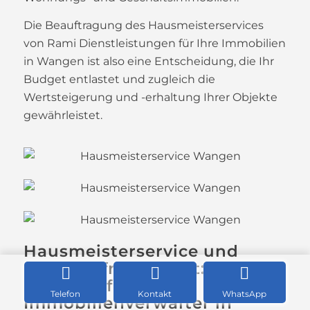
Die Beauftragung des Hausmeisterservices
von Rami Dienstleistungen für Ihre Immobilien
in Wangen ist also eine Entscheidung, die Ihr
Budget entlastet und zugleich die
Wertsteigerung und -erhaltung Ihrer Objekte
gewährleistet.
Hausmeisterservice und
Mieterzufriedenheit: Ein
Schlüsselfaktor für
Telefon
Kontakt
WhatsApp
Immobilienverwalter in