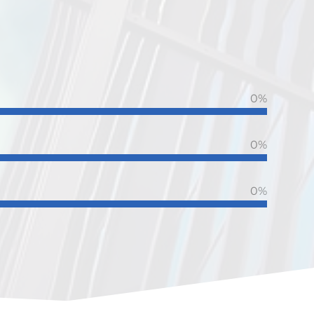
0
%
0
%
0
%