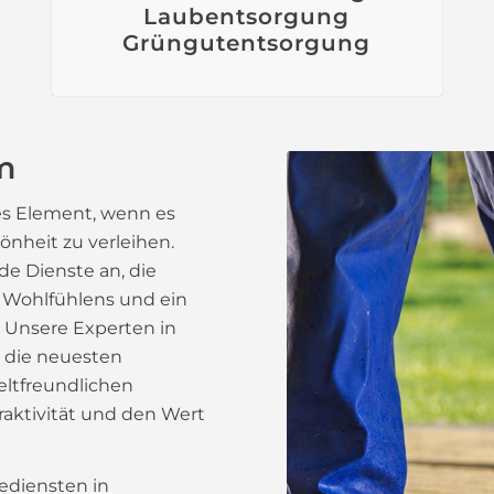
Laubentsorgung
Grüngutentsorgung
m
es Element, wenn es
nheit zu verleihen.
e Dienste an, die
s Wohlfühlens und ein
. Unsere Experten in
die neuesten
ltfreundlichen
raktivität und den Wert
ediensten in