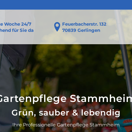
ze Woche 24/7
Feuerbacherstr. 132
end für Sie da
70839 Gerlingen
Gartenpflege Stammhei
Grün, sauber & lebendig
Ihre Professionelle Gartenpflege Stammheim