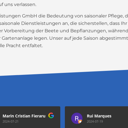
 uns verlassen.
eistungen GmbH die Bedeutung von saisonaler Pflege,
isonale Dienstleistungen an, die sicherstellen, dass Ih
f der Vorbereitung der Beete und Bepflanzungen, währen
Gartenanlage legen. Unser auf jede Saison abgestimmtes
 Pracht entfaltet.
Marin Cristian Fieraru
Rui Marques
2024-07-21
2024-07-19