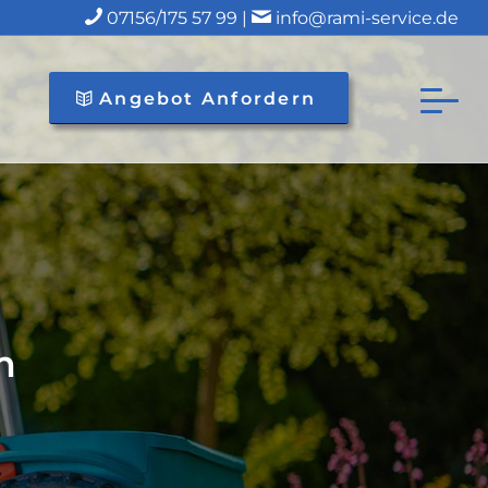
07156/175 57 99 |
info@rami-service.de
Angebot Anfordern
m