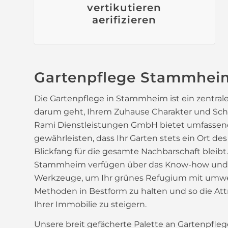
vertikutieren
aerifizieren
Gartenpflege Stammhei
Die Gartenpflege in Stammheim ist ein zentral
darum geht, Ihrem Zuhause Charakter und Schö
Rami Dienstleistungen GmbH bietet umfassend
gewährleisten, dass Ihr Garten stets ein Ort de
Blickfang für die gesamte Nachbarschaft bleibt
Stammheim verfügen über das Know-how und 
Werkzeuge, um Ihr grünes Refugium mit umwe
Methoden in Bestform zu halten und so die Att
Ihrer Immobilie zu steigern.
Unsere breit gefächerte Palette an Gartenpfleg