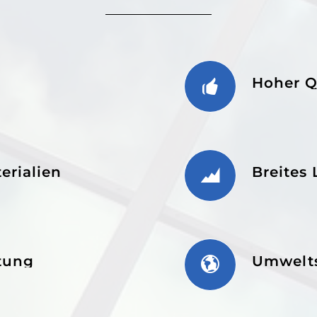
Hoher Q
erialien
Breites
ltung
Umwelt