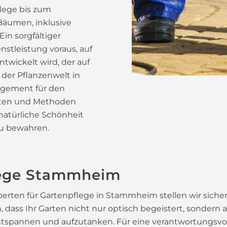
lege bis zum
Bäumen, inklusive
in sorgfältiger
nstleistung voraus, auf
twickelt wird, der auf
 der Pflanzenwelt in
agement für den
kten und Methoden
natürliche Schönheit
zu bewahren.
flege Stammheim
ten für Gartenpflege in Stammheim stellen wir sicher, 
ran, dass Ihr Garten nicht nur optisch begeistert, sonder
 entspannen und aufzutanken. Für eine verantwortungsv