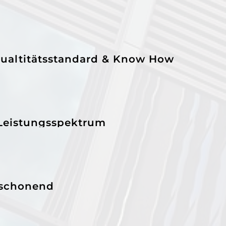
ualtitätsstandard & Know How
 Leistungsspektrum
schonend