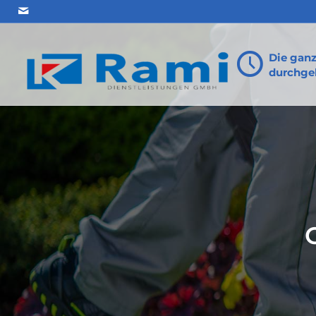
Die gan
durchgeh