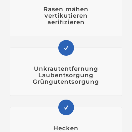
Rasen mähen
vertikutieren
aerifizieren
Unkrautentfernung
Laubentsorgung
Grüngutentsorgung
Hecken