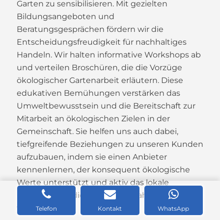
Garten zu sensibilisieren. Mit gezielten
Bildungsangeboten und
Beratungsgesprächen fördern wir die
Entscheidungsfreudigkeit für nachhaltiges
Handeln. Wir halten informative Workshops ab
und verteilen Broschüren, die die Vorzüge
ökologischer Gartenarbeit erläutern. Diese
edukativen Bemühungen verstärken das
Umweltbewusstsein und die Bereitschaft zur
Mitarbeit an ökologischen Zielen in der
Gemeinschaft. Sie helfen uns auch dabei,
tiefgreifende Beziehungen zu unseren Kunden
aufzubauen, indem sie einen Anbieter
kennenlernen, der konsequent ökologische
Werte unterstützt und aktiv das lokale
Naturerbe für die Zukunft bewahrt und
verbessert.
Telefon
Kontakt
WhatsApp