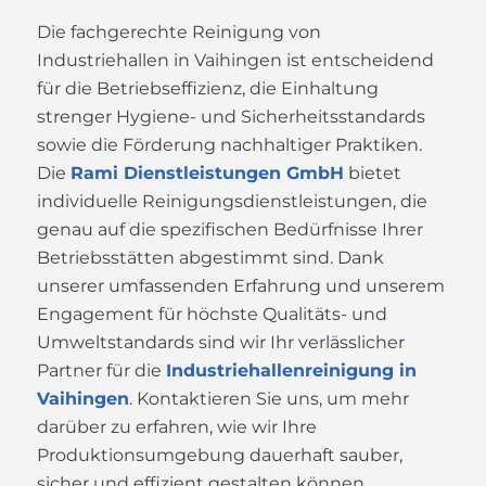
Die fachgerechte Reinigung von
Industriehallen in Vaihingen ist entscheidend
für die Betriebseffizienz, die Einhaltung
strenger Hygiene- und Sicherheitsstandards
sowie die Förderung nachhaltiger Praktiken.
Die
Rami Dienstleistungen GmbH
bietet
individuelle Reinigungsdienstleistungen, die
genau auf die spezifischen Bedürfnisse Ihrer
Betriebsstätten abgestimmt sind. Dank
unserer umfassenden Erfahrung und unserem
Engagement für höchste Qualitäts- und
Umweltstandards sind wir Ihr verlässlicher
Partner für die
Industriehallenreinigung in
Vaihingen
. Kontaktieren Sie uns, um mehr
darüber zu erfahren, wie wir Ihre
Produktionsumgebung dauerhaft sauber,
sicher und effizient gestalten können.