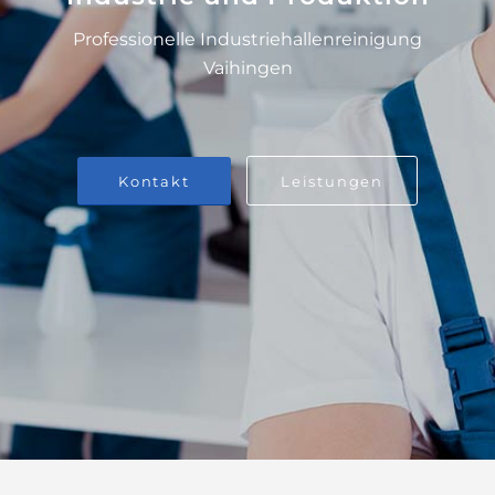
Professionelle Industriehallenreinigung
Vaihingen
Kontakt
Leistungen