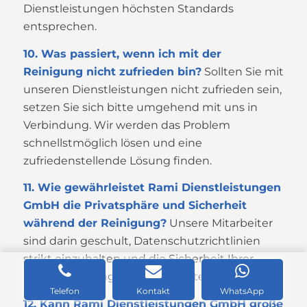
Dienstleistungen höchsten Standards
entsprechen.
10. Was passiert, wenn ich mit der
Reinigung nicht zufrieden bin?
Sollten Sie mit
unseren Dienstleistungen nicht zufrieden sein,
setzen Sie sich bitte umgehend mit uns in
Verbindung. Wir werden das Problem
schnellstmöglich lösen und eine
zufriedenstellende Lösung finden.
11. Wie gewährleistet Rami Dienstleistungen
GmbH die Privatsphäre und Sicherheit
während der Reinigung?
Unsere Mitarbeiter
sind darin geschult, Datenschutzrichtlinien
strikt einzuhalten und die Sicherheit Ihrer
Büroeinrichtung zu gewährleisten.
Telefon
Kontakt
WhatsApp
12. Kann Rami Dienstleistungen GmbH große