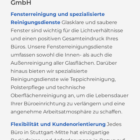
GmbH
Fensterreinigung und spezialisierte
Reinigungsdienste
Glasklare und saubere
Fenster sind wichtig für die Lichtverhältnisse
und einen positiven Gesamteindruck Ihres
Büros. Unsere Fensterreinigungsdienste
umfassen sowohl die Innen- als auch die
Außenreinigung aller Glasflächen. Darüber
hinaus bieten wir spezialisierte
Reinigungsdienste wie Teppichreinigung,
Polsterpflege und technische
Oberflächenreinigung an, um die Lebensdauer
Ihrer Büroeinrichtung zu verlängern und eine
angenehme Arbeitsatmosphäre zu schaffen.
Flexibilität und Kundenorientierung
Jedes
Büro in Stuttgart-Mitte hat einzigartige