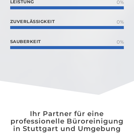
LEISTUNG
0
%
ZUVERLÄSSIGKEIT
0
%
SAUBERKEIT
0
%
Ihr Partner für eine
professionelle Büroreinigung
in Stuttgart und Umgebung