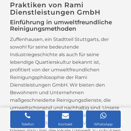
Praktiken von Rami
Dienstleistungen GmbH
Einführung in umweltfreundliche
Reinigungsmethoden
Zuffenhausen, ein Stadtteil Stuttgarts, der
sowohl für seine bedeutende
Industriegeschichte als auch für seine
lebendige Quartierskultur bekannt ist,
profitiert von der umweltfreundlichen
Reinigungsphilosophie der Rami
Dienstleistungen GmbH. Wir bieten den
Bewohnern und Unternehmen
maßgeschneiderte Reinigungsdienste, die
umweltschonend und nachhaltig sind. Unsere
eingesetzten Reinigungsprodukte sind
umweltverträglich und unsere Verfahren
Telefon
Kontakt
WhatsApp
tragen dazu bei, die lokale Umwelt zu schützen