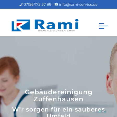
07156/175 57 99 |
info@rami-service.de
Gebäudereinigung
Zuffenhausen
Wir sorgen für ein sauberes
Umfeld