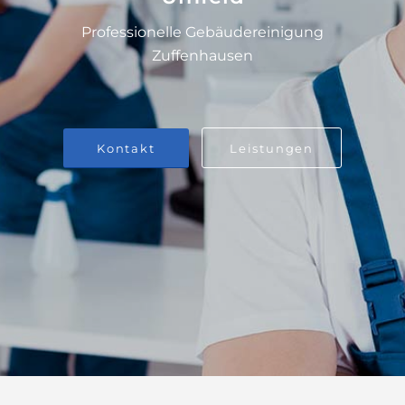
Professionelle Gebäudereinigung
Zuffenhausen
Kontakt
Leistungen