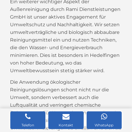
Ein weiterer wichtiger Aspekt der
Außenreinigung durch Rami Dienstleistungen
GmbH ist unser aktives Engagement für
Umweltschutz und Nachhaltigkeit. Wir setzen
umweltverträgliche und biologisch abbaubare
Reinigungsmittel ein und nutzen Techniken,
die den Wasser- und Energieverbrauch
minimieren. Dies ist besonders in Hedelfingen
von hoher Bedeutung, wo das
Umweltbewusstsein stetig stärker wird.
Die Anwendung ökologischer
Reinigungslösungen schont nicht nur die
Umwelt, sondern verbessert auch die
Luftqualität und verringert chemische
Belastungen. Für Unternehmen kann dies ein
wesentlicher Faktor sein, um
Telefon
Kontakt
WhatsApp
Umweltzertifizierungen zu erfüllen und sich als