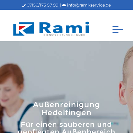
07156/175 57 99 |
info@rami-service.de
Außenreinigung
Hedelfingen
Für einen sauberen und
gepflegten Außenbereich