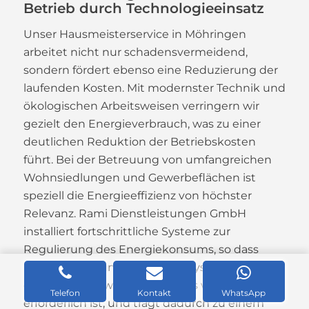
Betrieb durch Technologieeinsatz
Unser Hausmeisterservice in Möhringen
arbeitet nicht nur schadensvermeidend,
sondern fördert ebenso eine Reduzierung der
laufenden Kosten. Mit modernster Technik und
ökologischen Arbeitsweisen verringern wir
gezielt den Energieverbrauch, was zu einer
deutlichen Reduktion der Betriebskosten
führt. Bei der Betreuung von umfangreichen
Wohnsiedlungen und Gewerbeflächen ist
speziell die Energieeffizienz von höchster
Relevanz. Rami Dienstleistungen GmbH
installiert fortschrittliche Systeme zur
Regulierung des Energiekonsums, so dass
Beleuchtung und Heiz- / Kühlsysteme nur
dann aktiviert werden, wenn es wirklich
Telefon
Kontakt
WhatsApp
erforderlich ist, und trägt dadurch zu einem