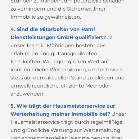
Stunden zu handeln, um potenzielle Schäden
zu verhindern und die Sicherheit Ihrer
Immobilie zu gewährleisten.
4. Sind die Mitarbeiter von Rami
Dienstleistungen GmbH qualifiziert?
Ja,
unser Team in Möhringen besteht aus
erfahrenen und gut ausgebildeten
Fachkräften. Wir legen großen Wert auf
kontinuierliche Weiterbildung, um technisch
stets auf dem aktuellen Stand zu bleiben und
umweltfreundliche, effiziente Methoden
anzuwenden.
5. Wie trägt der Hausmeisterservice zur
Werterhaltung meiner Immobilie bei?
Unser
Hausmeisterservice trägt durch regelmäßige
und gründliche Wartung zur Werterhaltung
und sogar potenziellen Wertsteigerung Ihrer