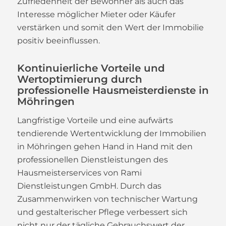
Zufriedenheit der Bewohner als auch das
Interesse möglicher Mieter oder Käufer
verstärken und somit den Wert der Immobilie
positiv beeinflussen.
Kontinuierliche Vorteile und
Wertoptimierung durch
professionelle Hausmeisterdienste in
Möhringen
Langfristige Vorteile und eine aufwärts
tendierende Wertentwicklung der Immobilien
in Möhringen gehen Hand in Hand mit den
professionellen Dienstleistungen des
Hausmeisterservices von Rami
Dienstleistungen GmbH. Durch das
Zusammenwirken von technischer Wartung
und gestalterischer Pflege verbessert sich
nicht nur der tägliche Gebrauchswert der