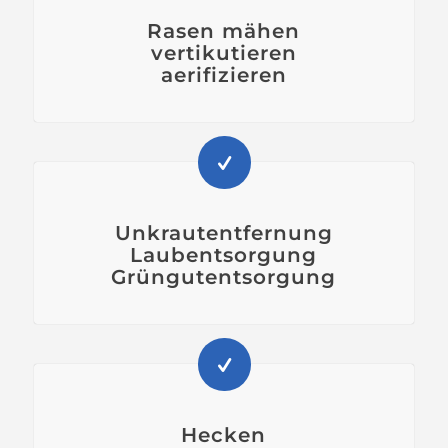
Rasen mähen
vertikutieren
aerifizieren
Unkrautentfernung
Laubentsorgung
Grüngutentsorgung
Hecken