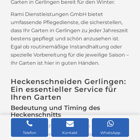
Garten in Gerlingen bereit für den Winter.
Rami Dienstleistungen GmbH bietet
umfassende Pflegedienste, die sicherstellen,
dass Ihr Garten in Gerlingen zu jeder Jahreszeit
bestens gepflegt und schön anzusehen ist.
Egal ob routinemäßige Instandhaltung oder
spezielle Vorbereitung für die jeweilige Saison –
Ihr Garten ist hier in guten Händen.
Heckenschneiden Gerlingen:
Ein essentieller Service für
Ihren Garten
Bedeutung und Timing des
Heckenschnitts
Gerlingen, durch seine schönen
Telefon
Kontakt
WhatsApp
Wohngegenden und zahlreichen Grünanlagen