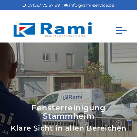
07156/175 57 99 |
info@rami-service.de
Fensterreinigung
Stammheim
Klare Sicht in allen Bereichen