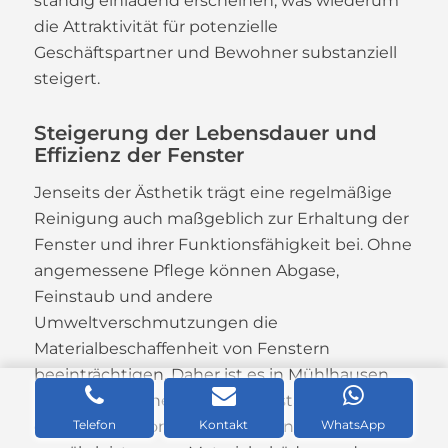
ständig einladend erscheinen, was wiederum
die Attraktivität für potenzielle
Geschäftspartner und Bewohner substanziell
steigert.
Steigerung der Lebensdauer und
Effizienz der Fenster
Jenseits der Ästhetik trägt eine regelmäßige
Reinigung auch maßgeblich zur Erhaltung der
Fenster und ihrer Funktionsfähigkeit bei. Ohne
angemessene Pflege können Abgase,
Feinstaub und andere
Umweltverschmutzungen die
Materialbeschaffenheit von Fenstern
beeinträchtigen. Daher ist es in Mühlhausen
unerlässlich, eine konstante Instandhaltung
durch professionelle Fensterreinigung zu
Telefon
Kontakt
WhatsApp