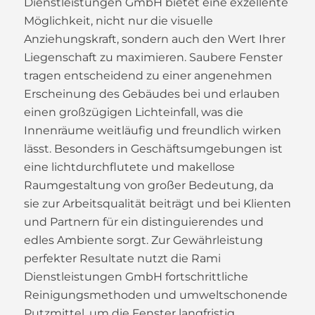
Dienstleistungen GmbH bietet eine exzellente
Möglichkeit, nicht nur die visuelle
Anziehungskraft, sondern auch den Wert Ihrer
Liegenschaft zu maximieren. Saubere Fenster
tragen entscheidend zu einer angenehmen
Erscheinung des Gebäudes bei und erlauben
einen großzügigen Lichteinfall, was die
Innenräume weitläufig und freundlich wirken
lässt. Besonders in Geschäftsumgebungen ist
eine lichtdurchflutete und makellose
Raumgestaltung von großer Bedeutung, da
sie zur Arbeitsqualität beiträgt und bei Klienten
und Partnern für ein distinguierendes und
edles Ambiente sorgt. Zur Gewährleistung
perfekter Resultate nutzt die Rami
Dienstleistungen GmbH fortschrittliche
Reinigungsmethoden und umweltschonende
Putzmittel, um die Fenster langfristig