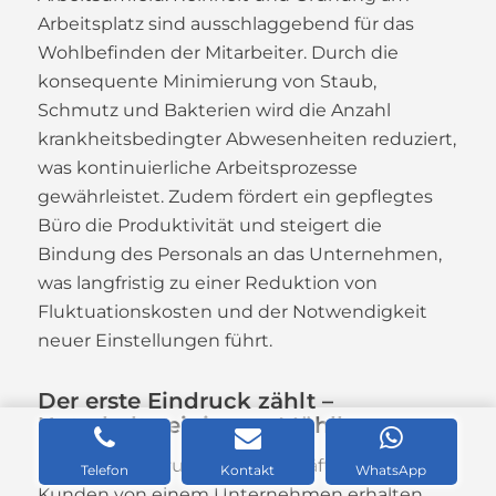
Arbeitsplatz sind ausschlaggebend für das
Wohlbefinden der Mitarbeiter. Durch die
konsequente Minimierung von Staub,
Schmutz und Bakterien wird die Anzahl
krankheitsbedingter Abwesenheiten reduziert,
was kontinuierliche Arbeitsprozesse
gewährleistet. Zudem fördert ein gepflegtes
Büro die Produktivität und steigert die
Bindung des Personals an das Unternehmen,
was langfristig zu einer Reduktion von
Fluktuationskosten und der Notwendigkeit
neuer Einstellungen führt.
Der erste Eindruck zählt –
Unterhaltsreinigung Mühlhausen
Der erste Eindruck, den Geschäftspartner und
Telefon
Kontakt
WhatsApp
Kunden von einem Unternehmen erhalten,