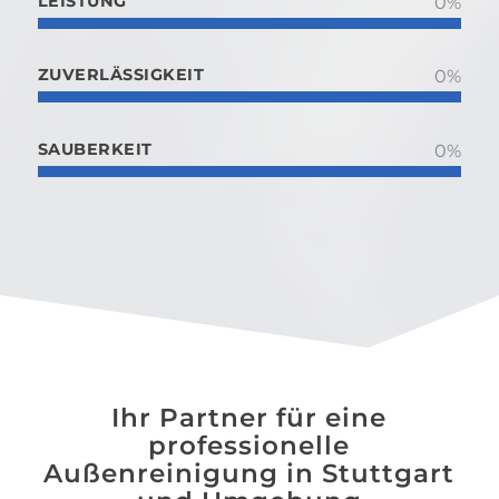
LEISTUNG
0
%
ZUVERLÄSSIGKEIT
0
%
SAUBERKEIT
0
%
Ihr Partner für eine
professionelle
Außenreinigung in Stuttgart