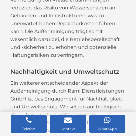
reduziert das Risiko von Wasserschäden an
Gebäuden und Infrastrukturen, was zu
unerwartet hohen Reparaturkosten führen
kann. Die Außenreinigung trägt somit
wesentlich dazu bei, die Betriebsbereitschaft
und -sicherheit zu erhöhen und potenzielle
Haftungsrisiken zu verringern.
Nachhaltigkeit und Umweltschutz
Ein weiterer entscheidender Aspekt der
Außenreinigung durch Rami Dienstleistungen
GmbH ist das Engagement für Nachhaltigkeit
und Umweltschutz. Wir setzen auf biologisch
abbaubare und umweltschonende
Reinigungsmittel sowie auf Techniken, die den
Telefon
Kontakt
WhatsApp
Wasser- und Energieverbrauch minimieren.