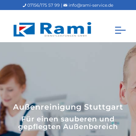
07156/175 57 99 |
info@rami-service.de
Außenreinigung Stuttgart
Für einen sauberen und
gepflegten Außenbereich