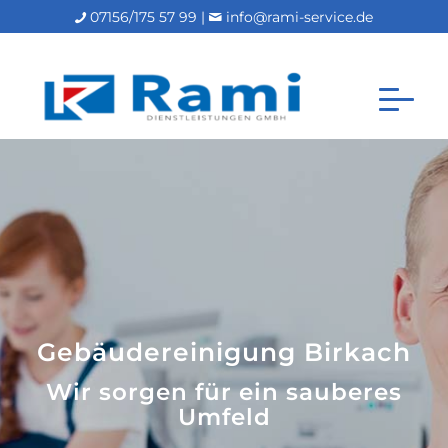
07156/175 57 99 |
info@rami-service.de
Gebäudereinigung Birkach
Wir sorgen für ein sauberes
Umfeld