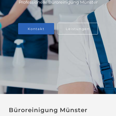
Professionelle Büroreinigung Münster
Kontakt
Leistungen
Büroreinigung Münster