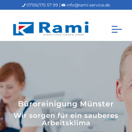
07156/175 57 99 |
info@rami-service.de
Büroreinigung Münster
Wir sorgen für ein sauberes
Arbeitsklima