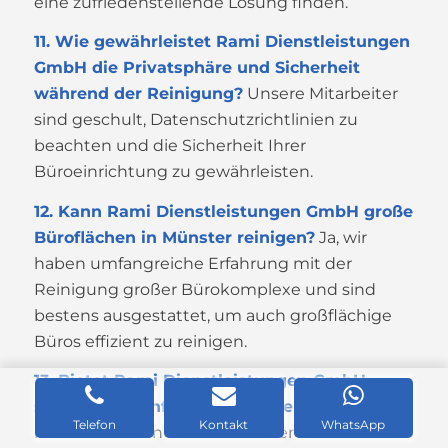
eine zufriedenstellende Lösung finden.
11. Wie gewährleistet Rami Dienstleistungen
GmbH die Privatsphäre und Sicherheit
während der Reinigung?
Unsere Mitarbeiter
sind geschult, Datenschutzrichtlinien zu
beachten und die Sicherheit Ihrer
Büroeinrichtung zu gewährleisten.
12. Kann Rami Dienstleistungen GmbH große
Büroflächen in Münster reinigen?
Ja, wir
haben umfangreiche Erfahrung mit der
Reinigung großer Bürokomplexe und sind
bestens ausgestattet, um auch großflächige
Büros effizient zu reinigen.
13. Bietet Rami Dienstleistungen GmbH
spezielle Desinfektionsdienste an?
Ja,
Telefon
Kontakt
WhatsApp
insbesondere in Zeiten erhöhter