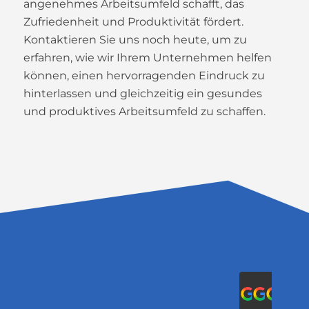
angenehmes Arbeitsumfeld schafft, das
Zufriedenheit und Produktivität fördert.
Kontaktieren Sie uns noch heute, um zu
erfahren, wie wir Ihrem Unternehmen helfen
können, einen hervorragenden Eindruck zu
hinterlassen und gleichzeitig ein gesundes
und produktives Arbeitsumfeld zu schaffen.
Mar
2024
2