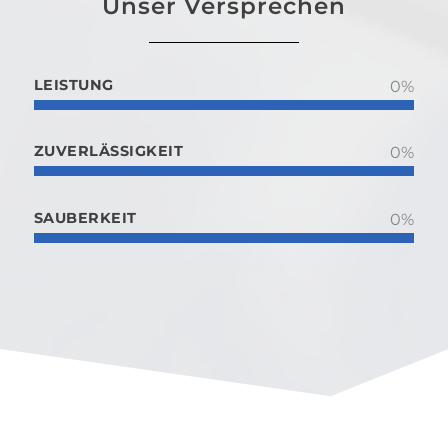
Unser Versprechen
LEISTUNG
0
%
ZUVERLÄSSIGKEIT
0
%
SAUBERKEIT
0
%