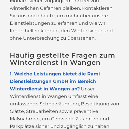
Monate sicher, zugänglich und frei von
winterlichen Gefahren bleiben. Kontaktieren
Sie uns noch heute, um mehr über unsere
Dienstleistungen zu erfahren und wie wir
Ihnen helfen können, den Winter sicher und
ohne Unterbrechung zu überstehen.
Häufig gestellte Fragen zum
Winterdienst in Wangen
1. Welche Leistungen bietet die Rami
Dienstleistungen GmbH im Bereich
Winterdienst in Wangen an?
Unser
Winterdienst in Wangen umfasst eine
umfassende Schneeräumung, Beseitigung von
Glätte, Streuarbeiten sowie präventive
Maßnahmen, um Gehwege, Zufahrten und
Parkplätze sicher und zugänglich zu halten.